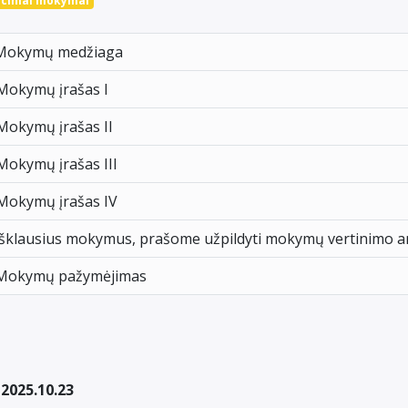
ciniai mokymai
Mokymų medžiaga
Mokymų įrašas I
Mokymų įrašas II
Mokymų įrašas III
Mokymų įrašas IV
Išklausius mokymus, prašome užpildyti mokymų vertinimo a
Mokymų pažymėjimas
 2025.10.23