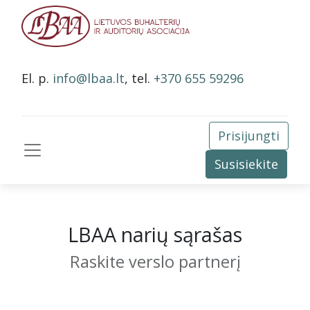
El. p.
info@lbaa.lt
, tel.
+370 655 59296
Prisijungti
Susisiekite
LBAA narių sąrašas
Raskite verslo partnerį