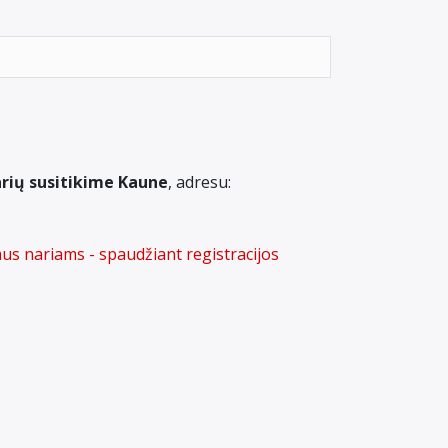
rių susitikime Kaune
, adresu:
us nariams - spaudžiant registracijos