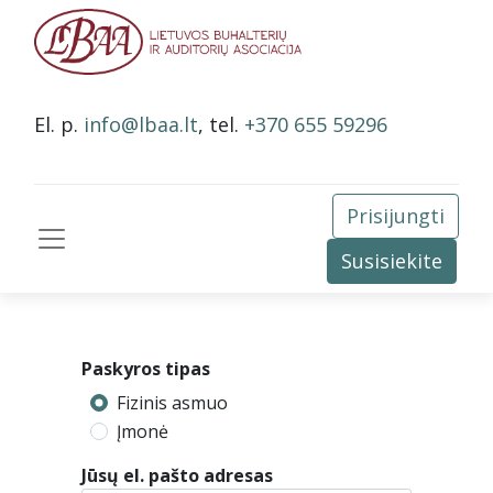
El. p.
info@lbaa.lt
, tel.
+370 655 59296
Prisijungti
Susisiekite
Paskyros tipas
Fizinis asmuo
Įmonė
Jūsų el. pašto adresas