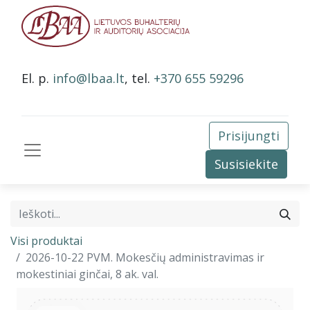
El. p.
info@lbaa.lt
, tel.
+370 655 59296
Prisijungti
Susisiekite
Visi produktai
2026-10-22 PVM. Mokesčių administravimas ir
mokestiniai ginčai, 8 ak. val.