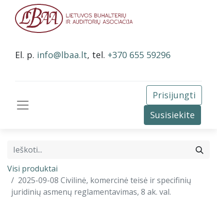
El. p.
info@lbaa.lt
, tel.
+370 655 59296
Prisijungti
Susisiekite
Visi produktai
2025-09-08 Civilinė, komercinė teisė ir specifinių
juridinių asmenų reglamentavimas, 8 ak. val.