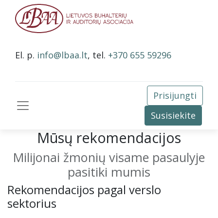
El. p.
info@lbaa.lt
, tel.
+370 655 59296
Prisijungti
Susisiekite
Mūsų rekomendacijos
Milijonai žmonių visame pasaulyje
pasitiki mumis
Rekomendacijos pagal verslo
sektorius