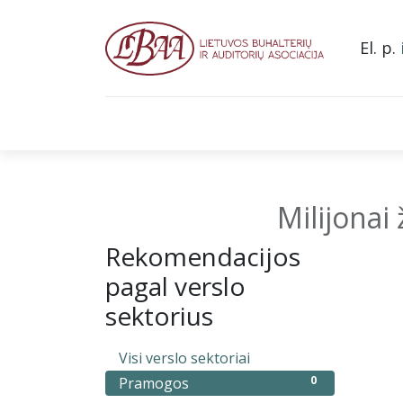
El. p.
Pradžia
Apie mus
Narystė asociacijoje
L
Milijonai
Rekomendacijos
pagal verslo
sektorius
0
Visi verslo sektoriai
0
Pramogos