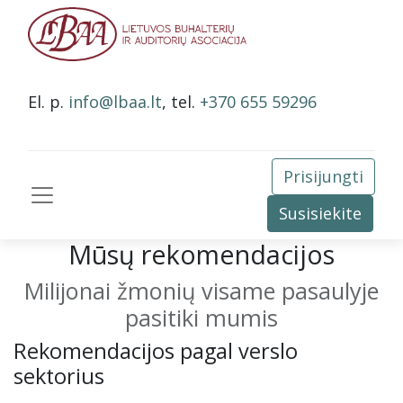
El. p.
info@lbaa.lt
, tel.
+370 655 59296
Prisijungti
Susisiekite
Mūsų rekomendacijos
Milijonai žmonių visame pasaulyje
pasitiki mumis
Rekomendacijos pagal verslo
sektorius